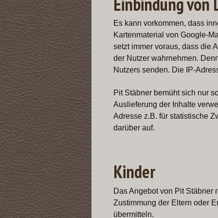
Einbindung von 
Es kann vorkommen, dass inner
Kartenmaterial von Google-M
setzt immer voraus, dass die A
der Nutzer wahrnehmen. Denn o
Nutzers senden. Die IP-Adresse 
Pit Stäbner bemüht sich nur so
Auslieferung der Inhalte verwen
Adresse z.B. für statistische 
darüber auf.
Kinder
Das Angebot von Pit Stäbner r
Zustimmung der Eltern oder E
übermitteln.