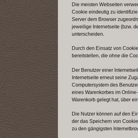
Die meisten Webseiten verwend
Cookie eindeutig zu identifizi
Server dem Browser zugeordne
jeweilige Internetseite (bzw.
unterscheiden.
Durch den Einsatz von Cookies
bereitstellen, die ohne die C
Der Benutzer einer Internetse
Internetseite erneut seine Zu
Computersystem des Benutzers
eines Warenkorbes im Online-S
Warenkorb gelegt hat, über ei
Die Nutzer können auf den Ein
der das Speichern von Cookies
zu den gängigsten Internetbro