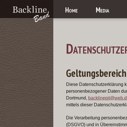
Home
Media
Datenschutze
Geltungsbereich
Diese Datenschutzerklärung k
personenbezogener Daten durch
Dortmund,
backlinepit@web.d
mittels dieser Datenschutzerk
Die Verarbeitung personenbez
(DSGVO) und in Übereinstimmu