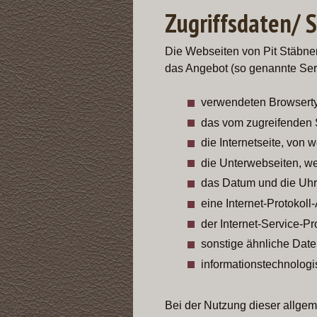
Zugriffsdaten/ S
Die Webseiten von Pit Stäbner
das Angebot (so genannte Serv
verwendeten Browsert
das vom zugreifenden
die Internetseite, von 
die Unterwebseiten, we
das Datum und die Uhrze
eine Internet-Protokoll
der Internet-Service-P
sonstige ähnliche Date
informationstechnolog
Bei der Nutzung dieser allgem