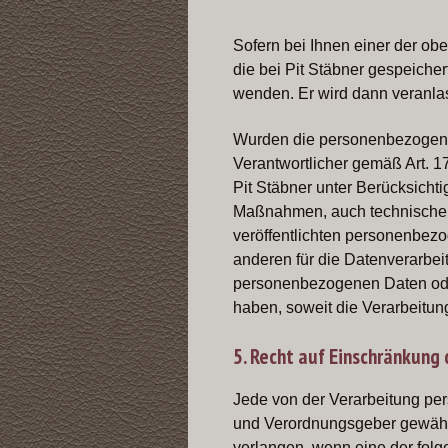
Sofern bei Ihnen einer der o
die bei Pit Stäbner gespeicher
wenden. Er wird dann veranl
Wurden die personenbezogenen
Verantwortlicher gemäß Art. 1
Pit Stäbner unter Berücksich
Maßnahmen, auch technischer A
veröffentlichten personenbezo
anderen für die Datenverarbei
personenbezogenen Daten ode
haben, soweit die Verarbeitung
5. Recht auf Einschränkung
Jede von der Verarbeitung pe
und Verordnungsgeber gewährt
verlangen, wenn eine der fol