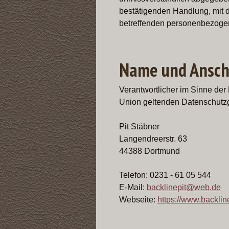
bestätigenden Handlung, mit de
betreffenden personenbezogen
Name und Anschr
Verantwortlicher im Sinne der
Union geltenden Datenschutzg
Pit Stäbner
Langendreerstr. 63
44388 Dortmund
Telefon: 0231 - 61 05 544
E-Mail:
backlinepit@web.de
Webseite:
https://www.backli