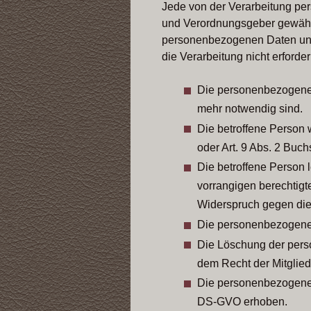
Jede von der Verarbeitung pe
und Verordnungsgeber gewährt
personenbezogenen Daten unver
die Verarbeitung nicht erforderl
Die personenbezogenen 
mehr notwendig sind.
Die betroffene Person 
oder Art. 9 Abs. 2 Buc
Die betroffene Person 
vorrangigen berechtigt
Widerspruch gegen die 
Die personenbezogenen
Die Löschung der perso
dem Recht der Mitglieds
Die personenbezogenen
DS-GVO erhoben.