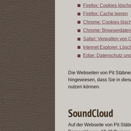
Firefox: Cookies lösch
Firefox: Cache leeren
Chrome: Cookies lösc
Chrome: Browserdaten
Safari: Verwalten von 
Internet Explorer: Lös
Edge: Datenschutz und
Die Webseiten von Pit Stäbne
hingewiesen, dass Sie in dies
nutzen können.
SoundCloud
Auf der Webseite von Pit Stä