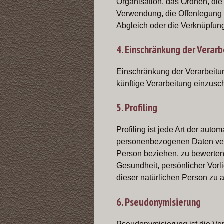
Organisation, das Ordnen, di
Verwendung, die Offenlegung d
Abgleich oder die Verknüpfung
4. Einschränkung der Verar
Einschränkung der Verarbeitun
künftige Verarbeitung einzusc
5. Profiling
Profiling ist jede Art der aut
personenbezogenen Daten verw
Person beziehen, zu bewerten,
Gesundheit, persönlicher Vorli
dieser natürlichen Person zu 
6. Pseudonymisierung