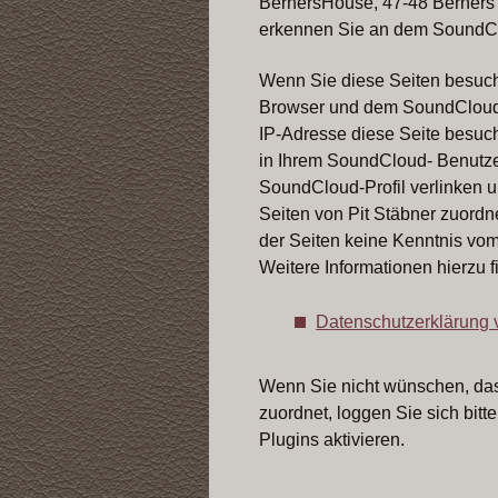
BernersHouse, 47-48 Berners 
erkennen Sie an dem SoundClo
Wenn Sie diese Seiten besuch
Browser und dem SoundCloud-Se
IP-Adresse diese Seite besuc
in Ihrem SoundCloud- Benutzer
SoundCloud-Profil verlinken 
Seiten von Pit Stäbner zuordne
der Seiten keine Kenntnis vom
Weitere Informationen hierzu 
Datenschutzerklärung
Wenn Sie nicht wünschen, da
zuordnet, loggen Sie sich bi
Plugins aktivieren.