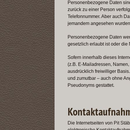
Personenbezogene Daten sind I
zurück zu einer Person verfo
Telefonnummer. Aber auch Dat
jemandem angesehen wurden 
Personenbezogene Daten werd
gesetzlich erlaubt ist oder di
Sofern innerhalb dieses Inter
(z.B. E-Mailadressen, Namen, A
ausdrücklich freiwilliger Bas
und zumutbar – auch ohne Ang
Pseudonyms gestattet.
Kontaktaufnah
Die Internetseiten von Pit Stä
elektronische Kontaktaufnahm