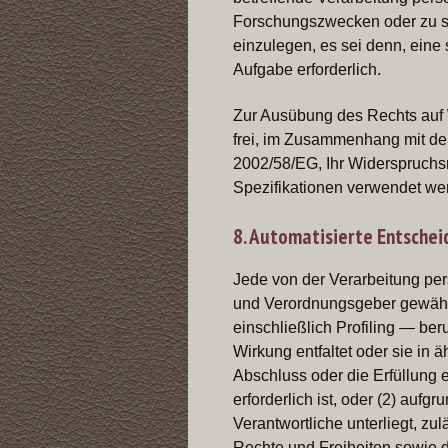
Forschungszwecken oder zu st
einzulegen, es sei denn, eine 
Aufgabe erforderlich.
Zur Ausübung des Rechts auf W
frei, im Zusammenhang mit der
2002/58/EG, Ihr Widerspruchsr
Spezifikationen verwendet we
8. Automatisierte Entscheid
Jede von der Verarbeitung pe
und Verordnungsgeber gewährte
einschließlich Profiling — be
Wirkung entfaltet oder sie in ä
Abschluss oder die Erfüllung 
erforderlich ist, oder (2) auf
Verantwortliche unterliegt, 
Rechte und Freiheiten sowie de