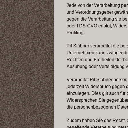
Jede von der Verarbeitung pe
und Verordnungsgeber gewährte
gegen die Verarbeitung sie be
oder f DS-GVO erfolgt, Widers
Profiling.
Pit Stäbner verarbeitet die p
Unternehmen kann zwingende s
Rechten und Freiheiten der be
Ausübung oder Verteidigung 
Verarbeitet Pit Stäbner pers
jederzeit Widerspruch gegen
einzulegen. Dies gilt auch für
Widersprechen Sie gegenüber P
die personenbezogenen Daten 
Zudem haben Sie das Recht, a
betreffende Verarbeitung pers