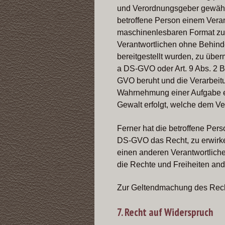
und Verordnungsgeber gewährt
betroffene Person einem Verant
maschinenlesbaren Format zu 
Verantwortlichen ohne Behin
bereitgestellt wurden, zu über
a DS-GVO oder Art. 9 Abs. 2 
GVO beruht und die Verarbeitung
Wahrnehmung einer Aufgabe erfo
Gewalt erfolgt, welche dem Ve
Ferner hat die betroffene Per
DS-GVO das Recht, zu erwirke
einen anderen Verantwortlichen
die Rechte und Freiheiten and
Zur Geltendmachung des Recht
7. Recht auf Widerspruch