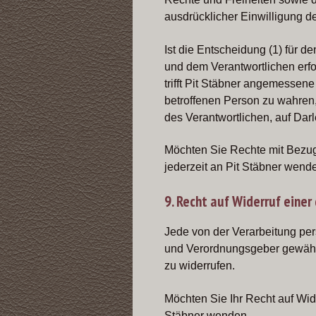
ausdrücklicher Einwilligung de
Ist die Entscheidung (1) für d
und dem Verantwortlichen erfor
trifft Pit Stäbner angemessen
betroffenen Person zu wahren
des Verantwortlichen, auf Da
Möchten Sie Rechte mit Bezug
jederzeit an Pit Stäbner wend
9. Recht auf Widerruf einer
Jede von der Verarbeitung pe
und Verordnungsgeber gewährt
zu widerrufen.
Möchten Sie Ihr Recht auf Wide
Stäbner wenden.