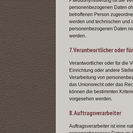
Pseudonymisierung ist die Ve
personenbezogenen Daten ohne
betroffenen Person zugeordne
werden und technischen und o
personenbezogenen Daten nicht
werden.
7. Verantwortlicher oder fü
Verantwortlicher oder für die V
Einrichtung oder andere Stell
Verarbeitung von personenbez
das Unionsrecht oder das Rec
können die bestimmten Kriter
vorgesehen werden.
8. Auftragsverarbeiter
Auftragsverarbeiter ist eine na