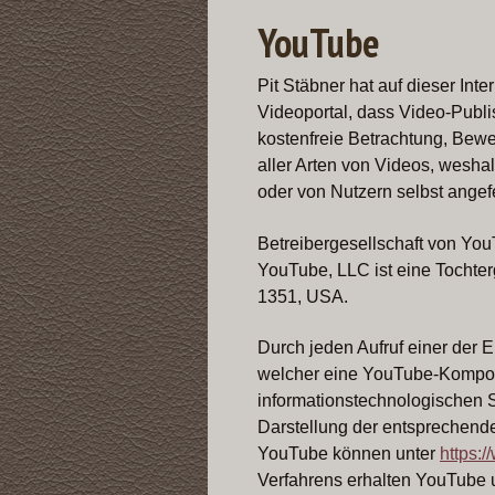
YouTube
Pit Stäbner hat auf dieser Int
Videoportal, dass Video-Publi
kostenfreie Betrachtung, Bewe
aller Arten von Videos, wesha
oder von Nutzern selbst angefe
Betreibergesellschaft von Yo
YouTube, LLC ist eine Tochter
1351, USA.
Durch jeden Aufruf einer der Ei
welcher eine YouTube-Kompone
informationstechnologischen 
Darstellung der entsprechen
YouTube können unter
https:
Verfahrens erhalten YouTube u