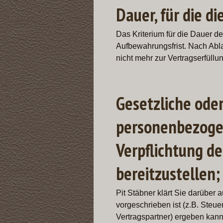
Dauer, für die 
Das Kriterium für die Dauer d
Aufbewahrungsfrist. Nach Abla
nicht mehr zur Vertragserfüllu
Gesetzliche oder
personenbezogen
Verpflichtung d
bereitzustellen;
Pit Stäbner klärt Sie darüber 
vorgeschrieben ist (z.B. Steu
Vertragspartner) ergeben kann.