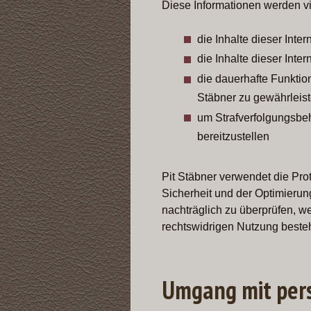
Diese Informationen werden v
die Inhalte dieser Inter
die Inhalte dieser Inte
die dauerhafte Funktio
Stäbner zu gewährleis
um Strafverfolgungsbeh
bereitzustellen
Pit Stäbner verwendet die Pro
Sicherheit und der Optimierung
nachträglich zu überprüfen, w
rechtswidrigen Nutzung besteh
Umgang mit per