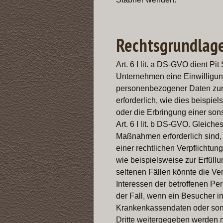
Rechtsgrundlage
Art. 6 I lit. a DS-GVO dient P
Unternehmen eine Einwilligung
personenbezogener Daten zur E
erforderlich, wie dies beispie
oder die Erbringung einer son
Art. 6 I lit. b DS-GVO. Gleich
Maßnahmen erforderlich sind, 
einer rechtlichen Verpflichtu
wie beispielsweise zur Erfüllun
seltenen Fällen könnte die V
Interessen der betroffenen Pe
der Fall, wenn ein Besucher im
Krankenkassendaten oder sons
Dritte weitergegeben werden m