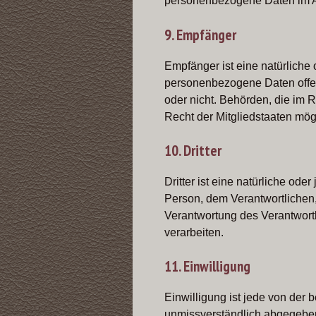
personenbezogene Daten im Auf
9. Empfänger
Empfänger ist eine natürliche 
personenbezogene Daten offen
oder nicht. Behörden, die im
Recht der Mitgliedstaaten mög
10. Dritter
Dritter ist eine natürliche ode
Person, dem Verantwortlichen,
Verantwortung des Verantwortl
verarbeiten.
11. Einwilligung
Einwilligung ist jede von der b
unmissverständlich abgegeben