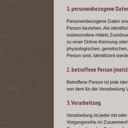
1. personenbezogene Date
Personenbezogene Daten sind al
Person beziehen. Als identifiz
insbesondere mittels Zuordnu
zu einer Online-Kennung oder
physiologischen, genetischen, 
Person sind, identifiziert werd
2. betroffene Person (meist
Betroffene Person ist jede ide
von dem für die Verarbeitung 
3. Verarbeitung
Verarbeitung ist jeder mit ode
Vorgangsreihe im Zusammenha